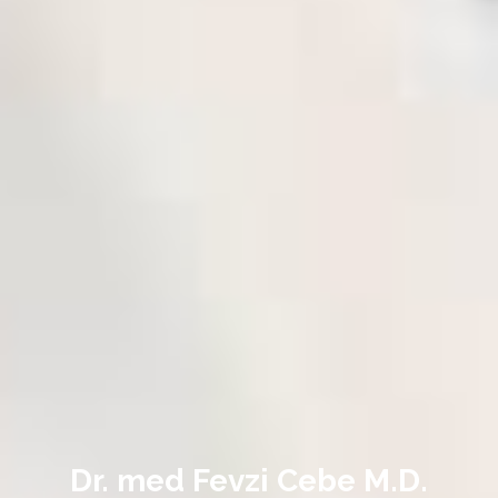
Dr. med Fevzi Cebe M.D.